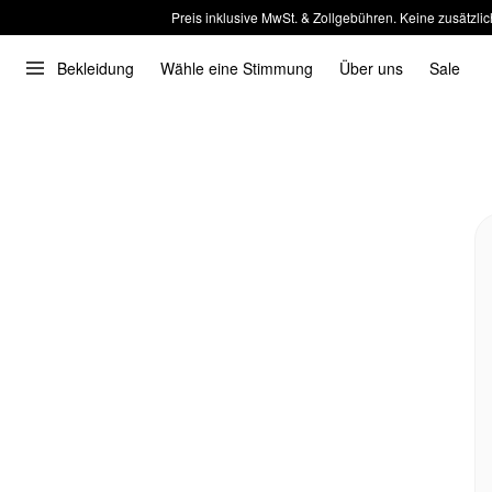
Preis inklusive MwSt. & Zollgebühren. Keine zusätzlic
Bekleidung
Wähle eine Stimmung
Über uns
Sale