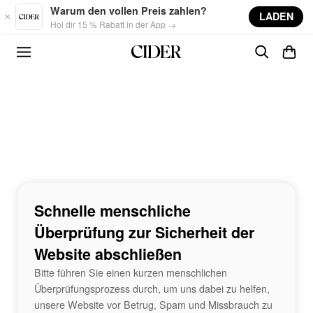
Skip to main content
Warum den vollen Preis zahlen?
LADEN
Hol dir 15 % Rabatt in der App →
Schnelle menschliche
Überprüfung zur Sicherheit der
Website abschließen
Bitte führen Sie einen kurzen menschlichen
Überprüfungsprozess durch, um uns dabei zu helfen,
unsere Website vor Betrug, Spam und Missbrauch zu