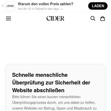
Skip to main content
Warum den vollen Preis zahlen?
LADEN
Hol dir 15 % Rabatt in der App →
Schnelle menschliche
Überprüfung zur Sicherheit der
Website abschließen
Bitte führen Sie einen kurzen menschlichen
Überprüfungsprozess durch, um uns dabei zu helfen,
unsere Website vor Betrug, Spam und Missbrauch zu