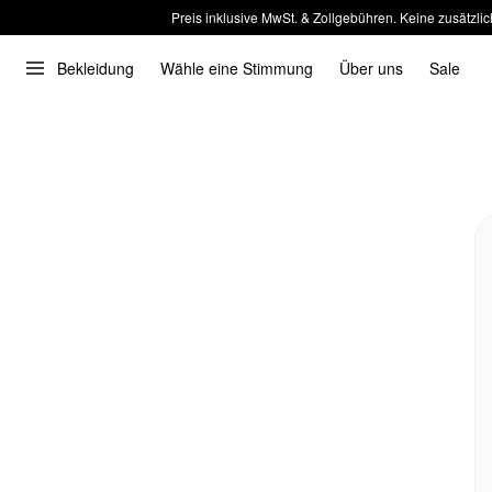
Preis inklusive MwSt. & Zollgebühren. Keine zusätzlic
Bekleidung
Wähle eine Stimmung
Über uns
Sale