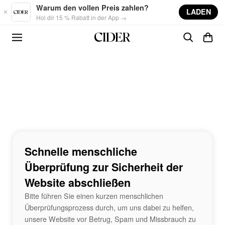
Skip to main content
Warum den vollen Preis zahlen?
LADEN
Hol dir 15 % Rabatt in der App →
Schnelle menschliche
Überprüfung zur Sicherheit der
Website abschließen
Bitte führen Sie einen kurzen menschlichen
Überprüfungsprozess durch, um uns dabei zu helfen,
unsere Website vor Betrug, Spam und Missbrauch zu