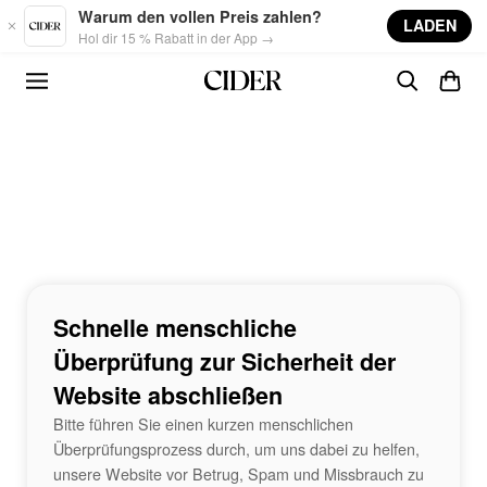
Skip to main content
Warum den vollen Preis zahlen?
LADEN
Hol dir 15 % Rabatt in der App →
Schnelle menschliche
Überprüfung zur Sicherheit der
Website abschließen
Bitte führen Sie einen kurzen menschlichen
Überprüfungsprozess durch, um uns dabei zu helfen,
unsere Website vor Betrug, Spam und Missbrauch zu