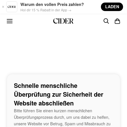
Skip to main content
Warum den vollen Preis zahlen?
LADEN
Hol dir 15 % Rabatt in der App →
Schnelle menschliche
Überprüfung zur Sicherheit der
Website abschließen
Bitte führen Sie einen kurzen menschlichen
Überprüfungsprozess durch, um uns dabei zu helfen,
unsere Website vor Betrug, Spam und Missbrauch zu