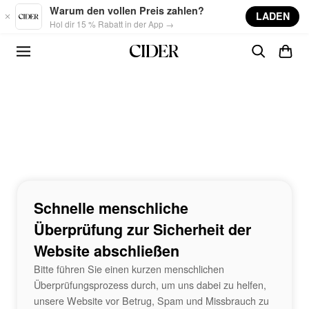
Skip to main content
Warum den vollen Preis zahlen?
LADEN
Hol dir 15 % Rabatt in der App →
Schnelle menschliche
Überprüfung zur Sicherheit der
Website abschließen
Bitte führen Sie einen kurzen menschlichen
Überprüfungsprozess durch, um uns dabei zu helfen,
unsere Website vor Betrug, Spam und Missbrauch zu