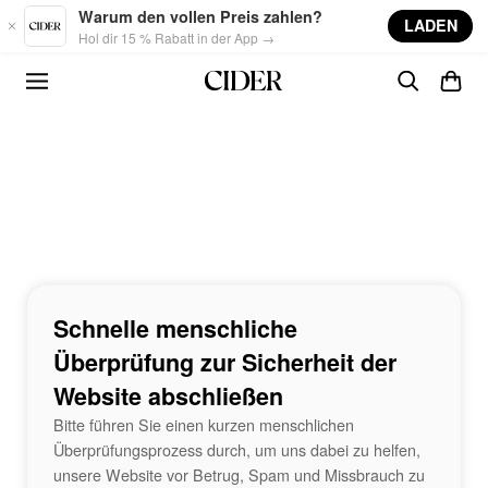
Skip to main content
Warum den vollen Preis zahlen?
LADEN
Hol dir 15 % Rabatt in der App →
Schnelle menschliche
Überprüfung zur Sicherheit der
Website abschließen
Bitte führen Sie einen kurzen menschlichen
Überprüfungsprozess durch, um uns dabei zu helfen,
unsere Website vor Betrug, Spam und Missbrauch zu