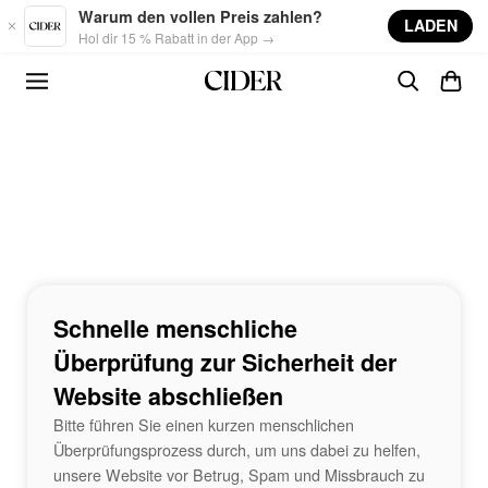
Skip to main content
Warum den vollen Preis zahlen?
LADEN
Hol dir 15 % Rabatt in der App →
Schnelle menschliche
Überprüfung zur Sicherheit der
Website abschließen
Bitte führen Sie einen kurzen menschlichen
Überprüfungsprozess durch, um uns dabei zu helfen,
unsere Website vor Betrug, Spam und Missbrauch zu