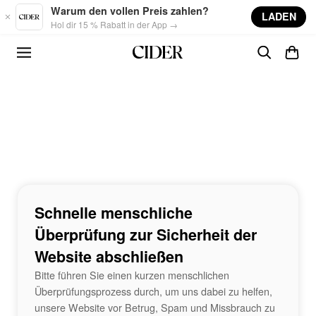
Skip to main content
Warum den vollen Preis zahlen?
LADEN
Hol dir 15 % Rabatt in der App →
Schnelle menschliche
Überprüfung zur Sicherheit der
Website abschließen
Bitte führen Sie einen kurzen menschlichen
Überprüfungsprozess durch, um uns dabei zu helfen,
unsere Website vor Betrug, Spam und Missbrauch zu