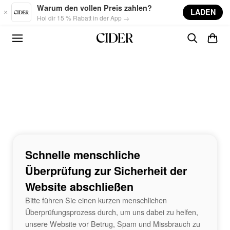
Skip to main content
Warum den vollen Preis zahlen?
LADEN
Hol dir 15 % Rabatt in der App →
Schnelle menschliche
Überprüfung zur Sicherheit der
Website abschließen
Bitte führen Sie einen kurzen menschlichen
Überprüfungsprozess durch, um uns dabei zu helfen,
unsere Website vor Betrug, Spam und Missbrauch zu