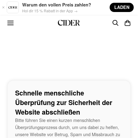
Skip to main content
Warum den vollen Preis zahlen?
LADEN
Hol dir 15 % Rabatt in der App →
Schnelle menschliche
Überprüfung zur Sicherheit der
Website abschließen
Bitte führen Sie einen kurzen menschlichen
Überprüfungsprozess durch, um uns dabei zu helfen,
unsere Website vor Betrug, Spam und Missbrauch zu