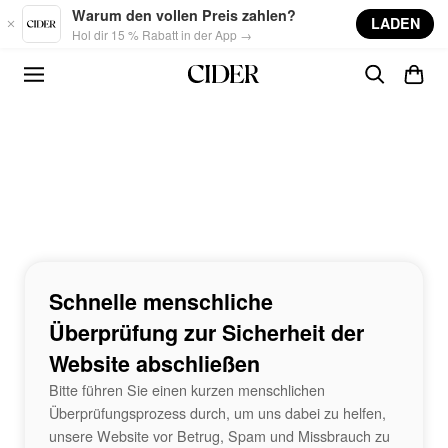
Skip to main content
Warum den vollen Preis zahlen?
LADEN
Hol dir 15 % Rabatt in der App →
Schnelle menschliche
Überprüfung zur Sicherheit der
Website abschließen
Bitte führen Sie einen kurzen menschlichen
Überprüfungsprozess durch, um uns dabei zu helfen,
unsere Website vor Betrug, Spam und Missbrauch zu