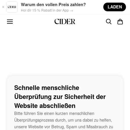
Skip to main content
Warum den vollen Preis zahlen?
LADEN
Hol dir 15 % Rabatt in der App →
Schnelle menschliche
Überprüfung zur Sicherheit der
Website abschließen
Bitte führen Sie einen kurzen menschlichen
Überprüfungsprozess durch, um uns dabei zu helfen,
unsere Website vor Betrug, Spam und Missbrauch zu