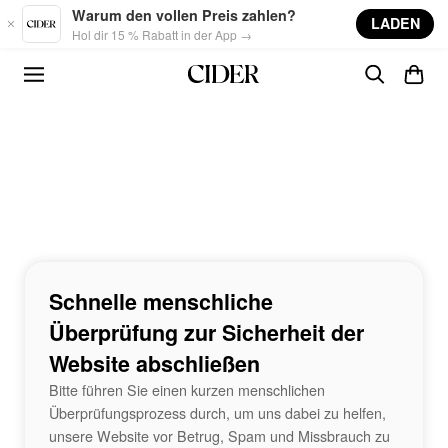
Skip to main content
Warum den vollen Preis zahlen?
LADEN
Hol dir 15 % Rabatt in der App →
Schnelle menschliche
Überprüfung zur Sicherheit der
Website abschließen
Bitte führen Sie einen kurzen menschlichen
Überprüfungsprozess durch, um uns dabei zu helfen,
unsere Website vor Betrug, Spam und Missbrauch zu