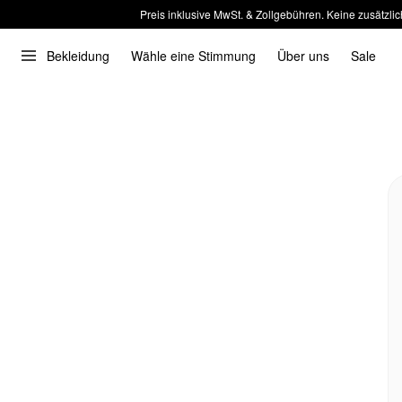
Preis inklusive MwSt. & Zollgebühren. Keine zusätzlic
Bekleidung
Wähle eine Stimmung
Über uns
Sale