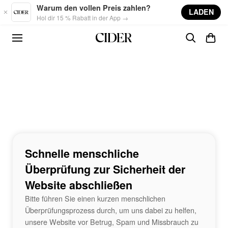
Skip to main content
Warum den vollen Preis zahlen?
LADEN
Hol dir 15 % Rabatt in der App →
Schnelle menschliche
Überprüfung zur Sicherheit der
Website abschließen
Bitte führen Sie einen kurzen menschlichen
Überprüfungsprozess durch, um uns dabei zu helfen,
unsere Website vor Betrug, Spam und Missbrauch zu