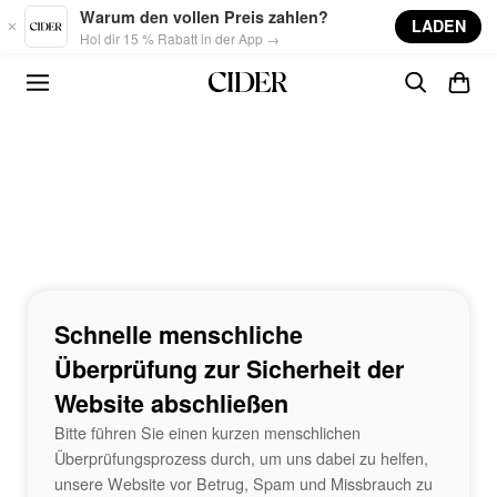
Skip to main content
Warum den vollen Preis zahlen?
LADEN
Hol dir 15 % Rabatt in der App →
Schnelle menschliche
Überprüfung zur Sicherheit der
Website abschließen
Bitte führen Sie einen kurzen menschlichen
Überprüfungsprozess durch, um uns dabei zu helfen,
unsere Website vor Betrug, Spam und Missbrauch zu