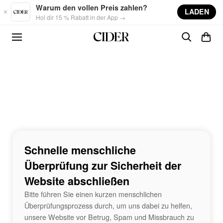
Skip to main content
Warum den vollen Preis zahlen?
LADEN
Hol dir 15 % Rabatt in der App →
Schnelle menschliche
Überprüfung zur Sicherheit der
Website abschließen
Bitte führen Sie einen kurzen menschlichen
Überprüfungsprozess durch, um uns dabei zu helfen,
unsere Website vor Betrug, Spam und Missbrauch zu