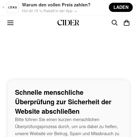
Skip to main content
Warum den vollen Preis zahlen?
LADEN
Hol dir 15 % Rabatt in der App →
Schnelle menschliche
Überprüfung zur Sicherheit der
Website abschließen
Bitte führen Sie einen kurzen menschlichen
Überprüfungsprozess durch, um uns dabei zu helfen,
unsere Website vor Betrug, Spam und Missbrauch zu