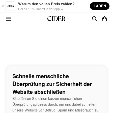
Skip to main content
Warum den vollen Preis zahlen?
LADEN
Hol dir 15 % Rabatt in der App →
Schnelle menschliche
Überprüfung zur Sicherheit der
Website abschließen
Bitte führen Sie einen kurzen menschlichen
Überprüfungsprozess durch, um uns dabei zu helfen,
unsere Website vor Betrug, Spam und Missbrauch zu