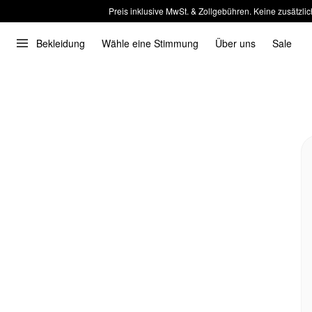
Preis inklusive MwSt. & Zollgebühren. Keine zusätzlic
Bekleidung
Wähle eine Stimmung
Über uns
Sale