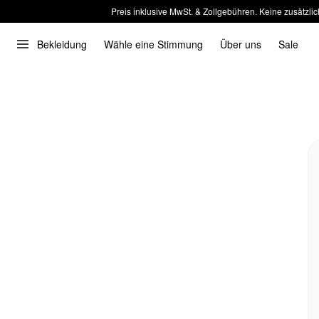
Preis inklusive MwSt. & Zollgebühren. Keine zusätzlic
Bekleidung
Wähle eine Stimmung
Über uns
Sale