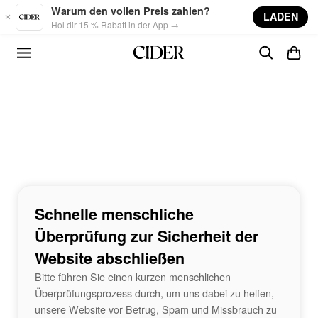
Skip to main content
Warum den vollen Preis zahlen?
LADEN
Hol dir 15 % Rabatt in der App →
Schnelle menschliche
Überprüfung zur Sicherheit der
Website abschließen
Bitte führen Sie einen kurzen menschlichen
Überprüfungsprozess durch, um uns dabei zu helfen,
unsere Website vor Betrug, Spam und Missbrauch zu