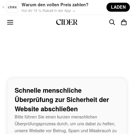
Skip to main content
Warum den vollen Preis zahlen?
LADEN
Hol dir 15 % Rabatt in der App →
Schnelle menschliche
Überprüfung zur Sicherheit der
Website abschließen
Bitte führen Sie einen kurzen menschlichen
Überprüfungsprozess durch, um uns dabei zu helfen,
unsere Website vor Betrug, Spam und Missbrauch zu