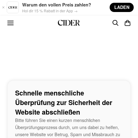
Skip to main content
Warum den vollen Preis zahlen?
LADEN
Hol dir 15 % Rabatt in der App →
Schnelle menschliche
Überprüfung zur Sicherheit der
Website abschließen
Bitte führen Sie einen kurzen menschlichen
Überprüfungsprozess durch, um uns dabei zu helfen,
unsere Website vor Betrug, Spam und Missbrauch zu