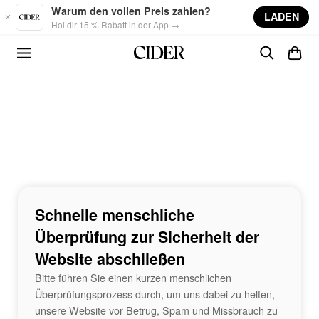
Skip to main content
Warum den vollen Preis zahlen?
LADEN
Hol dir 15 % Rabatt in der App →
Schnelle menschliche
Überprüfung zur Sicherheit der
Website abschließen
Bitte führen Sie einen kurzen menschlichen
Überprüfungsprozess durch, um uns dabei zu helfen,
unsere Website vor Betrug, Spam und Missbrauch zu