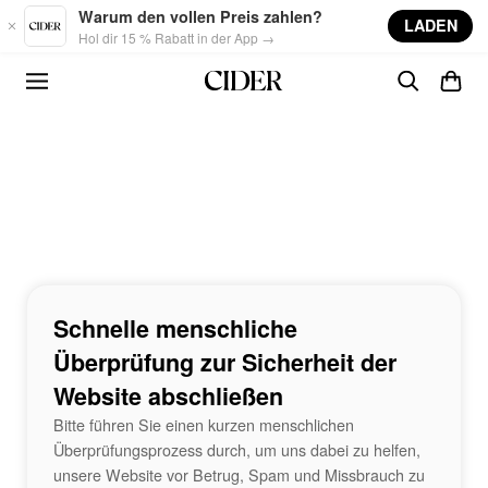
Skip to main content
Warum den vollen Preis zahlen?
LADEN
Hol dir 15 % Rabatt in der App →
Schnelle menschliche
Überprüfung zur Sicherheit der
Website abschließen
Bitte führen Sie einen kurzen menschlichen
Überprüfungsprozess durch, um uns dabei zu helfen,
unsere Website vor Betrug, Spam und Missbrauch zu