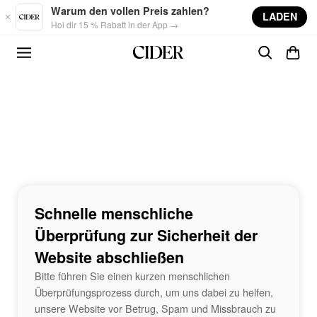
Skip to main content
Warum den vollen Preis zahlen?
LADEN
Hol dir 15 % Rabatt in der App →
Schnelle menschliche
Überprüfung zur Sicherheit der
Website abschließen
Bitte führen Sie einen kurzen menschlichen
Überprüfungsprozess durch, um uns dabei zu helfen,
unsere Website vor Betrug, Spam und Missbrauch zu