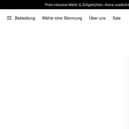
Preis inklusive MwSt. & Zollgebühren. Keine zusätzlic
Bekleidung
Wähle eine Stimmung
Über uns
Sale