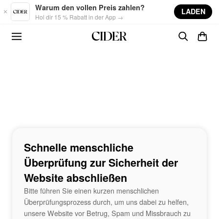
Skip to main content
Warum den vollen Preis zahlen?
LADEN
Hol dir 15 % Rabatt in der App →
Schnelle menschliche
Überprüfung zur Sicherheit der
Website abschließen
Bitte führen Sie einen kurzen menschlichen
Überprüfungsprozess durch, um uns dabei zu helfen,
unsere Website vor Betrug, Spam und Missbrauch zu