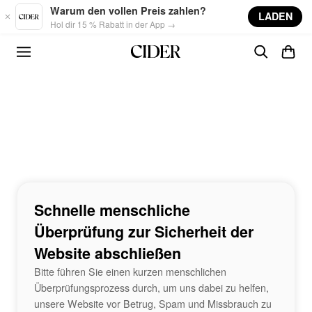
Skip to main content
Warum den vollen Preis zahlen?
LADEN
Hol dir 15 % Rabatt in der App →
Schnelle menschliche
Überprüfung zur Sicherheit der
Website abschließen
Bitte führen Sie einen kurzen menschlichen
Überprüfungsprozess durch, um uns dabei zu helfen,
unsere Website vor Betrug, Spam und Missbrauch zu