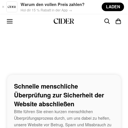
Skip to main content
Warum den vollen Preis zahlen?
LADEN
Hol dir 15 % Rabatt in der App →
Schnelle menschliche
Überprüfung zur Sicherheit der
Website abschließen
Bitte führen Sie einen kurzen menschlichen
Überprüfungsprozess durch, um uns dabei zu helfen,
unsere Website vor Betrug, Spam und Missbrauch zu