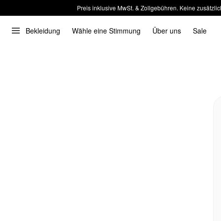
Preis inklusive MwSt. & Zollgebühren. Keine zusätzlic
Bekleidung
Wähle eine Stimmung
Über uns
Sale