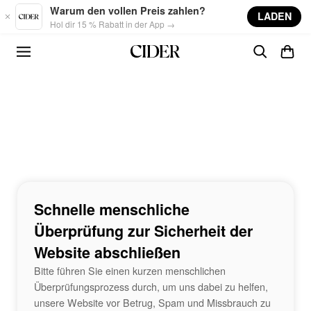
Skip to main content
Warum den vollen Preis zahlen?
LADEN
Hol dir 15 % Rabatt in der App →
Schnelle menschliche
Überprüfung zur Sicherheit der
Website abschließen
Bitte führen Sie einen kurzen menschlichen
Überprüfungsprozess durch, um uns dabei zu helfen,
unsere Website vor Betrug, Spam und Missbrauch zu