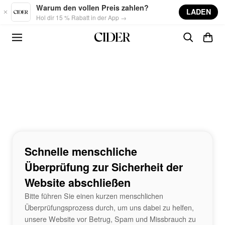
Skip to main content
Warum den vollen Preis zahlen?
LADEN
Hol dir 15 % Rabatt in der App →
Schnelle menschliche
Überprüfung zur Sicherheit der
Website abschließen
Bitte führen Sie einen kurzen menschlichen
Überprüfungsprozess durch, um uns dabei zu helfen,
unsere Website vor Betrug, Spam und Missbrauch zu