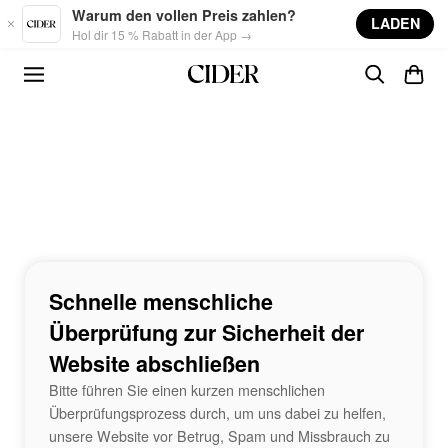
Skip to main content
Warum den vollen Preis zahlen?
LADEN
Hol dir 15 % Rabatt in der App →
Schnelle menschliche
Überprüfung zur Sicherheit der
Website abschließen
Bitte führen Sie einen kurzen menschlichen
Überprüfungsprozess durch, um uns dabei zu helfen,
unsere Website vor Betrug, Spam und Missbrauch zu