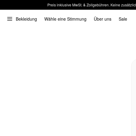
Preis inklusive MwSt. & Zollgebühren. Keine zusätzlic
Bekleidung
Wähle eine Stimmung
Über uns
Sale