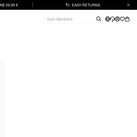
B 39,99 €
EASY RETURNS