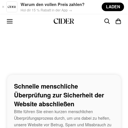
Skip to main content
Warum den vollen Preis zahlen?
LADEN
Hol dir 15 % Rabatt in der App →
Schnelle menschliche
Überprüfung zur Sicherheit der
Website abschließen
Bitte führen Sie einen kurzen menschlichen
Überprüfungsprozess durch, um uns dabei zu helfen,
unsere Website vor Betrug, Spam und Missbrauch zu