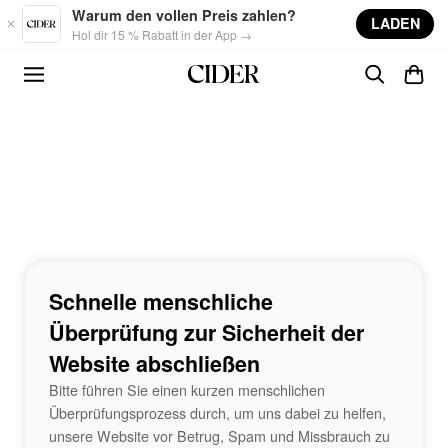
Skip to main content
Warum den vollen Preis zahlen?
LADEN
Hol dir 15 % Rabatt in der App →
Schnelle menschliche
Überprüfung zur Sicherheit der
Website abschließen
Bitte führen Sie einen kurzen menschlichen
Überprüfungsprozess durch, um uns dabei zu helfen,
unsere Website vor Betrug, Spam und Missbrauch zu