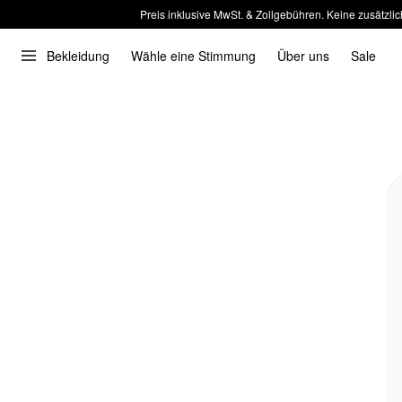
Preis inklusive MwSt. & Zollgebühren. Keine zusätzlic
Bekleidung
Wähle eine Stimmung
Über uns
Sale