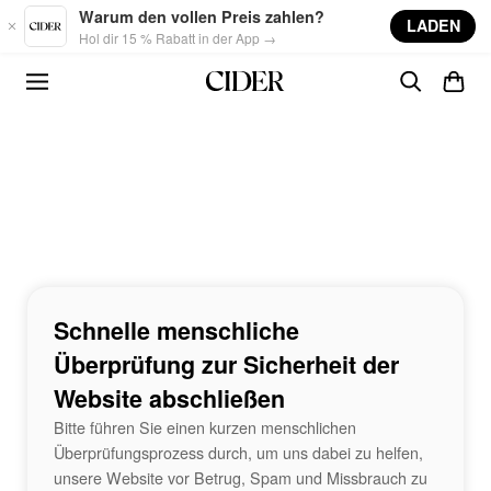
Skip to main content
Warum den vollen Preis zahlen?
LADEN
Hol dir 15 % Rabatt in der App →
Schnelle menschliche
Überprüfung zur Sicherheit der
Website abschließen
Bitte führen Sie einen kurzen menschlichen
Überprüfungsprozess durch, um uns dabei zu helfen,
unsere Website vor Betrug, Spam und Missbrauch zu