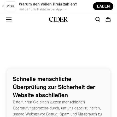
Skip to main content
Warum den vollen Preis zahlen?
LADEN
Hol dir 15 % Rabatt in der App →
Schnelle menschliche
Überprüfung zur Sicherheit der
Website abschließen
Bitte führen Sie einen kurzen menschlichen
Überprüfungsprozess durch, um uns dabei zu helfen,
unsere Website vor Betrug, Spam und Missbrauch zu