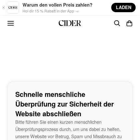
Skip to main content
Warum den vollen Preis zahlen?
LADEN
Hol dir 15 % Rabatt in der App →
Schnelle menschliche
Überprüfung zur Sicherheit der
Website abschließen
Bitte führen Sie einen kurzen menschlichen
Überprüfungsprozess durch, um uns dabei zu helfen,
unsere Website vor Betrug, Spam und Missbrauch zu