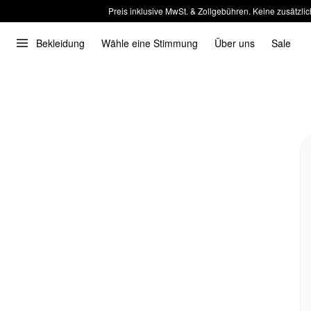
Preis inklusive MwSt. & Zollgebühren. Keine zusätzlic
Bekleidung
Wähle eine Stimmung
Über uns
Sale