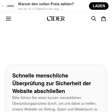
Skip to main content
Warum den vollen Preis zahlen?
LADEN
Hol dir 15 % Rabatt in der App →
Schnelle menschliche
Überprüfung zur Sicherheit der
Website abschließen
Bitte führen Sie einen kurzen menschlichen
Überprüfungsprozess durch, um uns dabei zu helfen,
unsere Website vor Betrug, Spam und Missbrauch zu