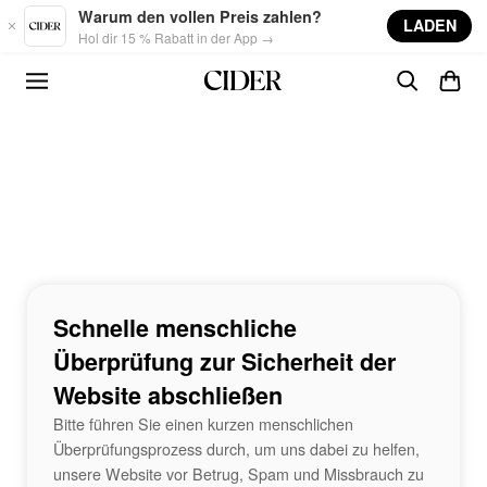
Skip to main content
Warum den vollen Preis zahlen?
LADEN
Hol dir 15 % Rabatt in der App →
Schnelle menschliche
Überprüfung zur Sicherheit der
Website abschließen
Bitte führen Sie einen kurzen menschlichen
Überprüfungsprozess durch, um uns dabei zu helfen,
unsere Website vor Betrug, Spam und Missbrauch zu