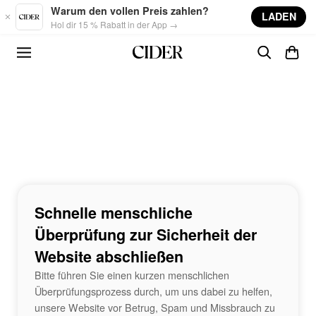
Skip to main content
Warum den vollen Preis zahlen?
LADEN
Hol dir 15 % Rabatt in der App →
Schnelle menschliche
Überprüfung zur Sicherheit der
Website abschließen
Bitte führen Sie einen kurzen menschlichen
Überprüfungsprozess durch, um uns dabei zu helfen,
unsere Website vor Betrug, Spam und Missbrauch zu