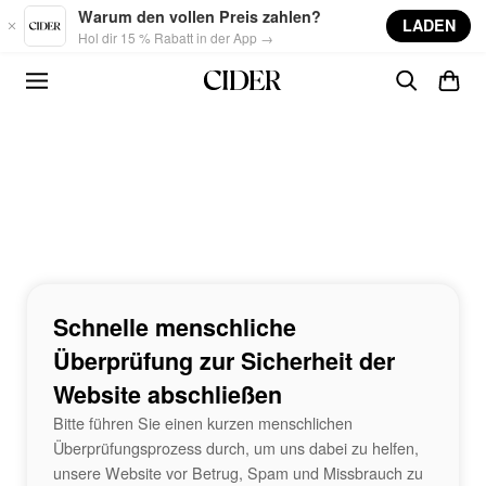
Skip to main content
Warum den vollen Preis zahlen?
LADEN
Hol dir 15 % Rabatt in der App →
Schnelle menschliche
Überprüfung zur Sicherheit der
Website abschließen
Bitte führen Sie einen kurzen menschlichen
Überprüfungsprozess durch, um uns dabei zu helfen,
unsere Website vor Betrug, Spam und Missbrauch zu